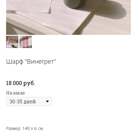
Шарф "Винегрет"
18 000
руб.
На заказ
Размер:
140 х 6
см