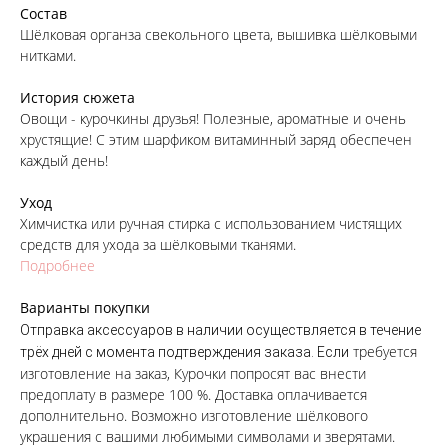
Состав
Шёлковая органза свекольного цвета, вышивка шёлковыми
нитками.
История сюжета
Овощи - курочкины друзья! Полезные, ароматные и очень
хрустящие! С этим шарфиком витаминный заряд обеспечен
каждый день!
Уход
Химчистка или ручная стирка с использованием чистящих
средств для ухода за шёлковыми тканями.
Подробнее
Варианты покупки
Отправка аксессуаров в наличии осуществляется в течение
требуется
трёх дней с момента подтверждения заказа. Если
изготовление на заказ, Курочки попросят вас внести
предоплату в размере 100 %. Доставка оплачивается
дополнительно. Возможно изготовление шёлкового
украшения с вашими любимыми символами и зверятами.