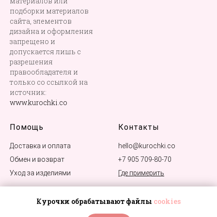
материалов или
подборки материалов
сайта, элементов
дизайна и оформления
запрещено и
допускается лишь с
разрешения
правообладателя и
только со ссылкой на
источник:
www.kurochki.co
Помощь
Контакты
Доставка и оплата
hello@kurochki.co
Обмен и возврат
+7 905 709-80-70
Уход за изделиями
Где примерить
Курочки обрабатывают файлы
cookies