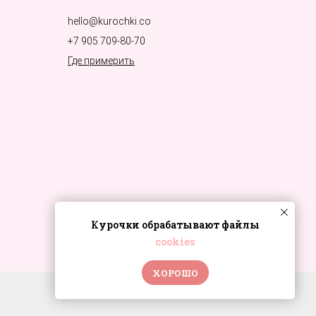
hello@kurochki.co
+7 905 709-80-70
Где примерить
Курочки обрабатывают файлы
cookies
ХОРОШО