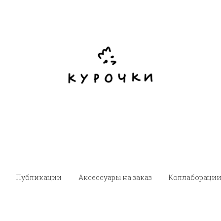
Публикации
Аксессуары на заказ
Коллабораци