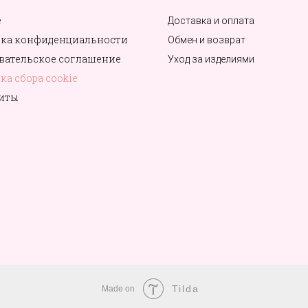
е
Доставка и оплата
ка конфиденциальности
Обмен и возврат
вательское соглашение
Уход за изделиями
ка сбора cookie
иты
Tilda
Made on