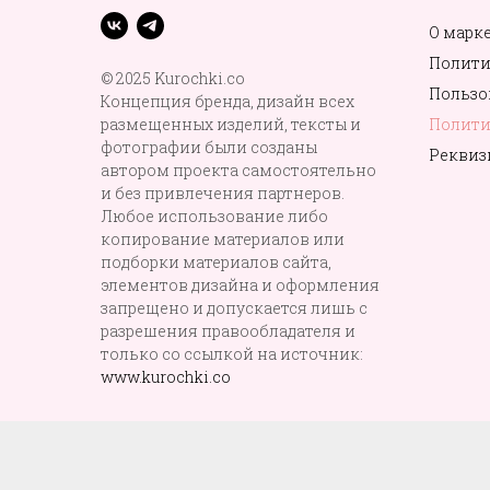
О марк
Полити
© 2025 Kurochki.co
Пользо
Концепция бренда, дизайн всех
размещенных изделий, тексты и
Полити
фотографии были созданы
Реквиз
автором проекта самостоятельно
и без привлечения партнеров.
Любое использование либо
копирование материалов или
подборки материалов сайта,
элементов дизайна и оформления
запрещено и допускается лишь с
разрешения правообладателя и
только со ссылкой на источник:
www.kurochki.co