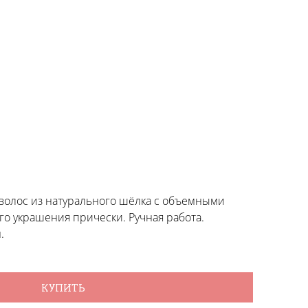
 волос из натурального шёлка с объемными
го украшения прически. Ручная работа.
.
КУПИТЬ