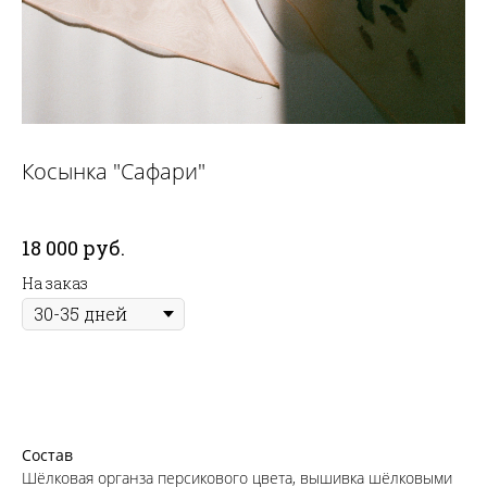
Косынка "Сафари"
18 000
руб.
На заказ
Состав
Шёлковая органза персикового цвета, вышивка шёлковыми