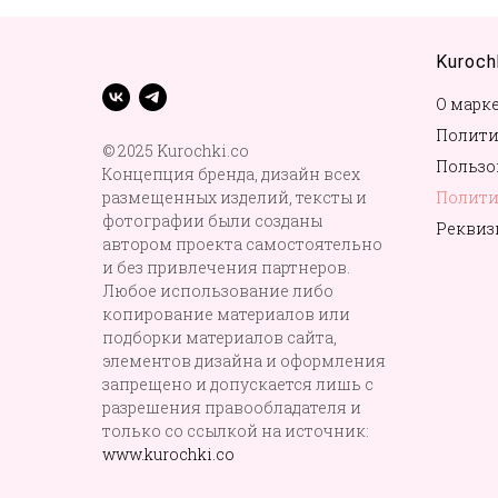
Kuroch
О марк
Полити
© 2025 Kurochki.co
Пользо
Концепция бренда, дизайн всех
размещенных изделий, тексты и
Полити
фотографии были созданы
Реквиз
автором проекта самостоятельно
и без привлечения партнеров.
Любое использование либо
копирование материалов или
подборки материалов сайта,
элементов дизайна и оформления
запрещено и допускается лишь с
разрешения правообладателя и
только со ссылкой на источник:
www.kurochki.co