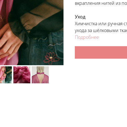
вкрапления нитей из по
Уход
Химчистка или ручная с
ухода за шёлковыми тка
Подробнее