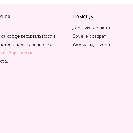
ki.co
Помощь
е
Доставка и оплата
ка конфиденциальности
Обмен и возврат
вательское соглашение
Уход за изделиями
ка сбора cookie
иты