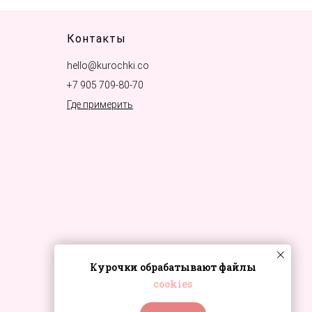
Контакты
hello@kurochki.co
+7 905 709-80-70
Где примерить
Курочки обрабатывают файлы
cookies